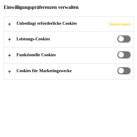
Einwilligungspräferenzen verwalten
Unbedingt erforderliche Cookies
Immer aktiv
Industry
...
Ana Tower, Office Building
Leistungs-Cookies
Funktionelle Cookies
2021
BUCHAREST, ROMANIA
Cookies für Marketingzwecke