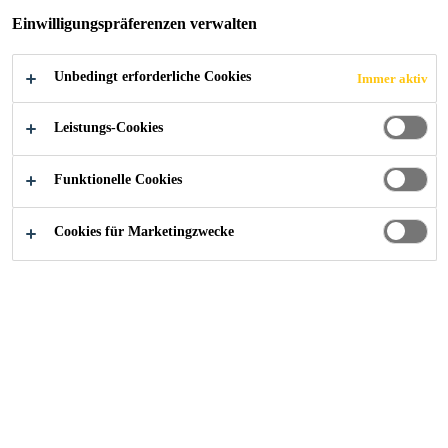
Einwilligungspräferenzen verwalten
Unbedingt erforderliche Cookies
Immer aktiv
Industry
...
Jinghang Plaza
Leistungs-Cookies
Funktionelle Cookies
2015
BEIJING, CHINA
Cookies für Marketingzwecke