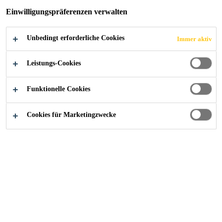
Einwilligungspräferenzen verwalten
Unbedingt erforderliche Cookies
Immer aktiv
Industry
...
Residential Development
Leistungs-Cookies
Funktionelle Cookies
2011
EBIKON, SWITZERLAND
Cookies für Marketingzwecke