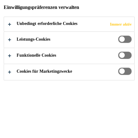
Einwilligungspräferenzen verwalten
JETZT BEWERBEN
TEILEN
Unbedingt erforderliche Cookies
Immer aktiv
Leistungs-Cookies
Funktionelle Cookies
Cookies für Marketingzwecke
Starte deine Karriere bei Sika
...
Anlagenführer Recyc