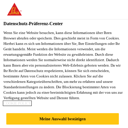
Datenschutz-Präferenz-Center
Wenn Sie eine Website besuchen, kann diese Informationen über Ihren
Browser abrufen oder speichern. Dies geschieht meist in Form von Cookies.
LÍDER DE PRODUÇÃO
Hierbei kann es sich um Informationen über Sie, Ihre Einstellungen oder Ihr
Gerät handeln. Meist werden die Informationen verwendet, um die
erwartungsgemäße Funktion der Website zu gewährleisten. Durch diese
E ARMAZÉM
Informationen werden Sie normalerweise nicht direkt identifiziert. Dadurch
kann Ihnen aber ein personalisierteres Web-Erlebnis geboten werden. Da wir
Ihr Recht auf Datenschutz respektieren, können Sie sich entscheiden,
bestimmte Arten von Cookies nicht zulassen. Klicken Sie auf die
Vollzeit
verschiedenen Kategorieüberschriften, um mehr zu erfahren und unsere
Standardeinstellungen zu ändern. Die Blockierung bestimmter Arten von
Verkauf
Cookies kann jedoch zu einer beeinträchtigten Erfahrung mit der von uns zur
Cravinhos, State of São Paulo, Brazil
Verfügung gestellten Website und Dienste führen.
COOKIE POLICY
JETZT BEWERBEN
TEILEN
Meine Auswahl bestätigen