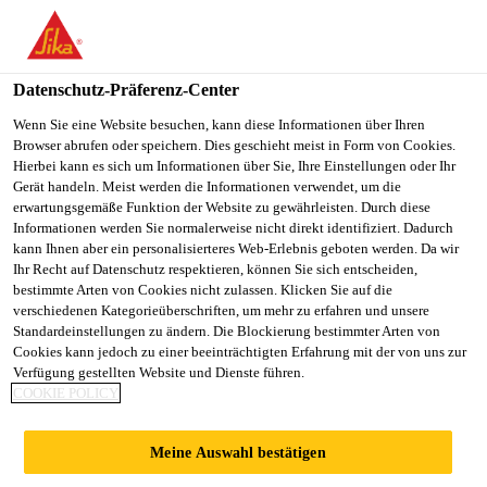
Datenschutz-Präferenz-Center
Wenn Sie eine Website besuchen, kann diese Informationen über Ihren
Browser abrufen oder speichern. Dies geschieht meist in Form von Cookies.
TECHNICAL
Hierbei kann es sich um Informationen über Sie, Ihre Einstellungen oder Ihr
Gerät handeln. Meist werden die Informationen verwendet, um die
erwartungsgemäße Funktion der Website zu gewährleisten. Durch diese
SPECIALIST &
Informationen werden Sie normalerweise nicht direkt identifiziert. Dadurch
kann Ihnen aber ein personalisierteres Web-Erlebnis geboten werden. Da wir
APPROVALS
Ihr Recht auf Datenschutz respektieren, können Sie sich entscheiden,
bestimmte Arten von Cookies nicht zulassen. Klicken Sie auf die
MANAGER
verschiedenen Kategorieüberschriften, um mehr zu erfahren und unsere
Standardeinstellungen zu ändern. Die Blockierung bestimmter Arten von
Cookies kann jedoch zu einer beeinträchtigten Erfahrung mit der von uns zur
Verfügung gestellten Website und Dienste führen.
COOKIE POLICY
Vollzeit
Sonstiges
Meine Auswahl bestätigen
Canton, Massachusetts, United States