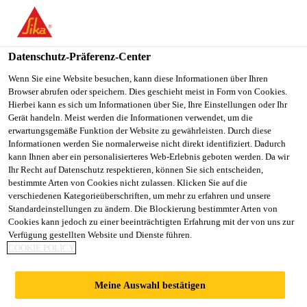
Datenschutz-Präferenz-Center
Wenn Sie eine Website besuchen, kann diese Informationen über Ihren
Browser abrufen oder speichern. Dies geschieht meist in Form von Cookies.
INDIRECT
Hierbei kann es sich um Informationen über Sie, Ihre Einstellungen oder Ihr
Gerät handeln. Meist werden die Informationen verwendet, um die
erwartungsgemäße Funktion der Website zu gewährleisten. Durch diese
PURCHASING
Informationen werden Sie normalerweise nicht direkt identifiziert. Dadurch
kann Ihnen aber ein personalisierteres Web-Erlebnis geboten werden. Da wir
ASSISTANT
Ihr Recht auf Datenschutz respektieren, können Sie sich entscheiden,
bestimmte Arten von Cookies nicht zulassen. Klicken Sie auf die
verschiedenen Kategorieüberschriften, um mehr zu erfahren und unsere
Standardeinstellungen zu ändern. Die Blockierung bestimmter Arten von
Vollzeit
Cookies kann jedoch zu einer beeinträchtigten Erfahrung mit der von uns zur
Verfügung gestellten Website und Dienste führen.
Beschaffung
COOKIE POLICY
Osasco, State of São Paulo, Brazil
Meine Auswahl bestätigen