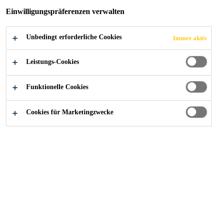
JETZT BEWERBEN
TEILEN
Einwilligungspräferenzen verwalten
Unbedingt erforderliche Cookies
Immer aktiv
Leistungs-Cookies
Funktionelle Cookies
Cookies für Marketingzwecke
Starte deine Karriere bei Sika
...
Indirect Purchasing A