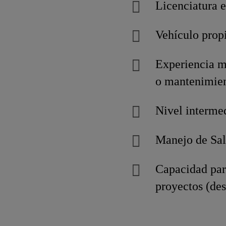
Licenciatura e
Vehículo propi
Experiencia mí
o mantenimient
Nivel intermed
Manejo de Sal
Capacidad para
proyectos (des