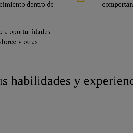
ecimiento dentro de
comportami
o a oportunidades
force y otras
s habilidades y experien