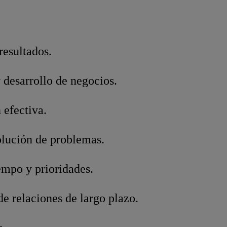
resultados.
 desarrollo de negocios.
efectiva.
olución de problemas.
empo y prioridades.
e relaciones de largo plazo.