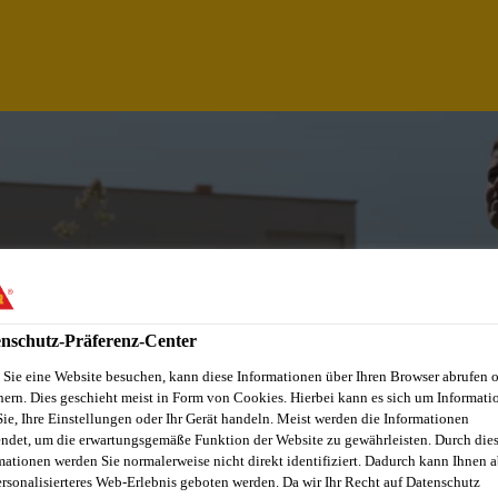
nschutz-Präferenz-Center
Sie eine Website besuchen, kann diese Informationen über Ihren Browser abrufen 
hern. Dies geschieht meist in Form von Cookies. Hierbei kann es sich um Informati
Sie, Ihre Einstellungen oder Ihr Gerät handeln. Meist werden die Informationen
 COMERCIAL
ndet, um die erwartungsgemäße Funktion der Website zu gewährleisten. Durch die
mationen werden Sie normalerweise nicht direkt identifiziert. Dadurch kann Ihnen a
ersonalisierteres Web-Erlebnis geboten werden. Da wir Ihr Recht auf Datenschutz