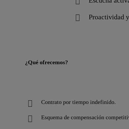
Escucha activ
Proactividad y
¿Qué ofrecemos?
Contrato por tiempo indefinido.
Esquema de compensación competitivo: