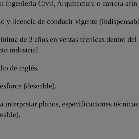
n Ingeniería Civil, Arquitectura o carrera afín
o y licencia de conducir vigente (indispensabl
nima de 3 años en ventas técnicas dentro del 
o industrial.
io de inglés.
esforce (deseable).
 interpretar planos, especificaciones técnica
eable).