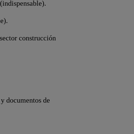
 (indispensable).
e).
sector construcción
s y documentos de