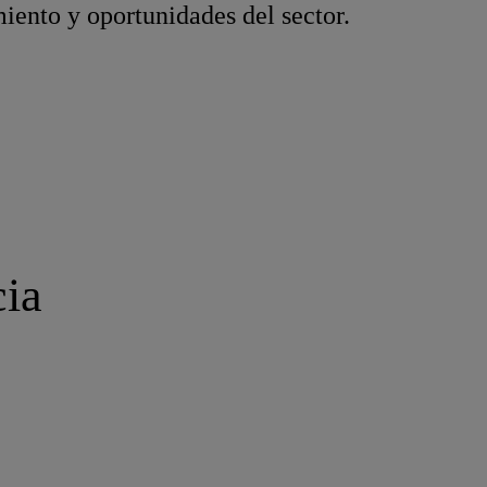
ento y oportunidades del sector.
cia