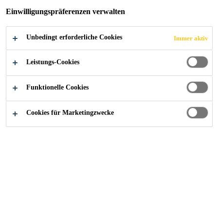
Einwilligungspräferenzen verwalten
JETZT BEWERBEN
TEILEN
Unbedingt erforderliche Cookies
Immer aktiv
Leistungs-Cookies
Funktionelle Cookies
Cookies für Marketingzwecke
Starte deine Karriere bei Sika
...
Ejecutivo de Ventas 