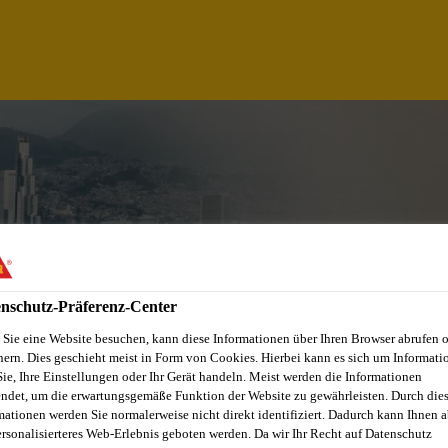
nschutz-Präferenz-Center
Sie eine Website besuchen, kann diese Informationen über Ihren Browser abrufen 
hern. Dies geschieht meist in Form von Cookies. Hierbei kann es sich um Informati
Sie, Ihre Einstellungen oder Ihr Gerät handeln. Meist werden die Informationen
 REPRESENTATIVE 
ndet, um die erwartungsgemäße Funktion der Website zu gewährleisten. Durch die
mationen werden Sie normalerweise nicht direkt identifiziert. Dadurch kann Ihnen a
ersonalisierteres Web-Erlebnis geboten werden. Da wir Ihr Recht auf Datenschutz