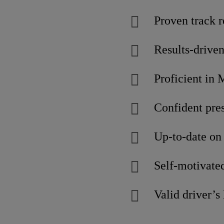
Proven track 
Results-driven
Proficient in 
Confident pres
Up-to-date on 
Self-motivated
Valid driver’s