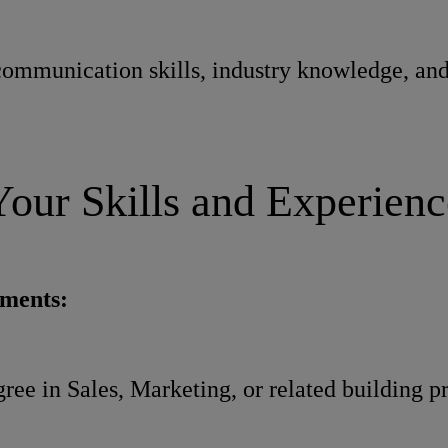
ommunication skills, industry knowledge, and
Your Skills and Experienc
ements:
ree in Sales, Marketing, or related building p