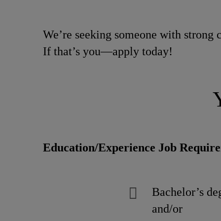
We’re seeking someone with strong c
If that’s you—apply today!
Education/Experience Job Requir
Bachelor’s deg
and/or