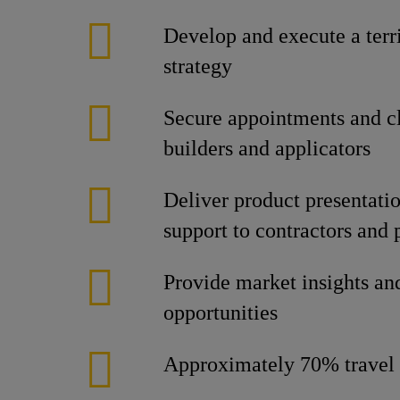
Develop and execute a terri
strategy
Secure appointments and cl
builders and applicators
Deliver product presentatio
support to contractors and 
Provide market insights an
opportunities
Approximately 70% travel 