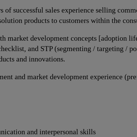
s of successful sales experience selling comm
solution products to customers within the con
th market development concepts [adoption lif
ecklist, and STP (segmenting / targeting / po
ducts and innovations.
ent and market development experience (pref
ication and interpersonal skills