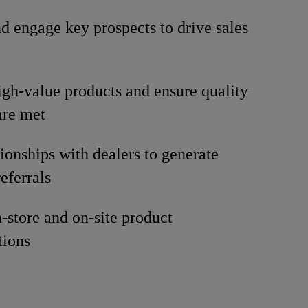
nd engage key prospects to drive sales
gh-value products and ensure quality
are met
tionships with dealers to generate
eferrals
-store and on-site product
tions