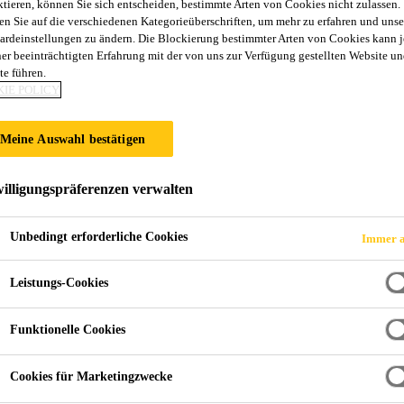
ktieren, können Sie sich entscheiden, bestimmte Arten von Cookies nicht zulassen.
en Sie auf die verschiedenen Kategorieüberschriften, um mehr zu erfahren und unse
ardeinstellungen zu ändern. Die Blockierung bestimmter Arten von Cookies kann 
ner beeinträchtigten Erfahrung mit der von uns zur Verfügung gestellten Website un
te führen.
IE POLICY
Meine Auswahl bestätigen
illigungspräferenzen verwalten
Unbedingt erforderliche Cookies
Immer a
Leistungs-Cookies
Funktionelle Cookies
Cookies für Marketingzwecke