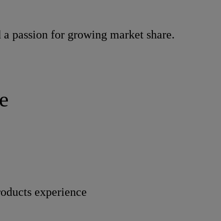
 a passion for growing market share.
e
roducts experience