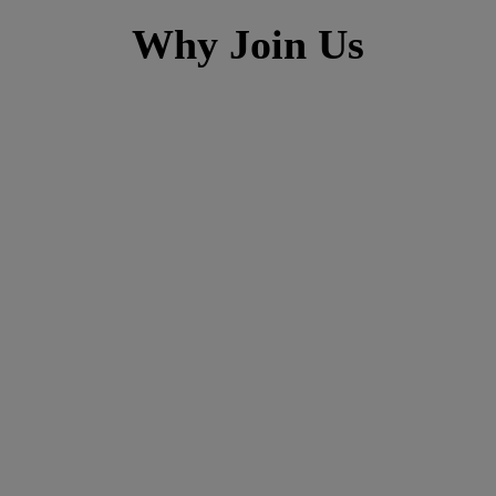
Why Join Us
h