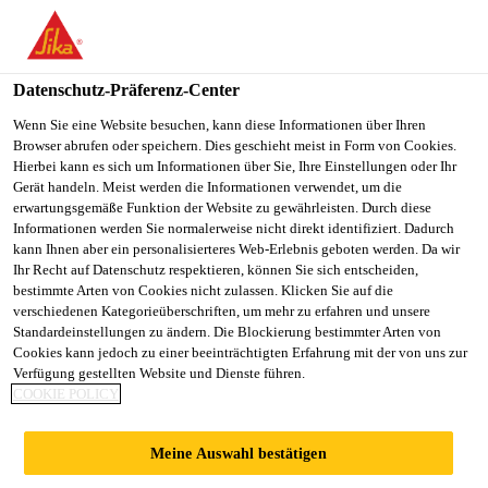
Datenschutz-Präferenz-Center
Wenn Sie eine Website besuchen, kann diese Informationen über Ihren
Browser abrufen oder speichern. Dies geschieht meist in Form von Cookies.
DIRECTOR OF
Hierbei kann es sich um Informationen über Sie, Ihre Einstellungen oder Ihr
Gerät handeln. Meist werden die Informationen verwendet, um die
erwartungsgemäße Funktion der Website zu gewährleisten. Durch diese
ROOFING
Informationen werden Sie normalerweise nicht direkt identifiziert. Dadurch
kann Ihnen aber ein personalisierteres Web-Erlebnis geboten werden. Da wir
OPERATIONS
Ihr Recht auf Datenschutz respektieren, können Sie sich entscheiden,
bestimmte Arten von Cookies nicht zulassen. Klicken Sie auf die
verschiedenen Kategorieüberschriften, um mehr zu erfahren und unsere
Standardeinstellungen zu ändern. Die Blockierung bestimmter Arten von
Vollzeit
Cookies kann jedoch zu einer beeinträchtigten Erfahrung mit der von uns zur
Verfügung gestellten Website und Dienste führen.
Manufacturing
COOKIE POLICY
Sealy, Texas, United States
Meine Auswahl bestätigen