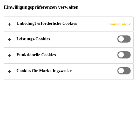
JETZT BEWERBEN
TEILEN
Einwilligungspräferenzen verwalten
Unbedingt erforderliche Cookies
Immer aktiv
Leistungs-Cookies
Funktionelle Cookies
Cookies für Marketingzwecke
Starte deine Karriere bei Sika
...
Director of Roofing 