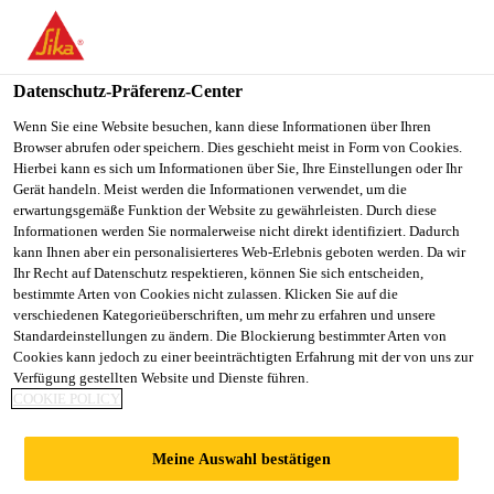
Datenschutz-Präferenz-Center
Wenn Sie eine Website besuchen, kann diese Informationen über Ihren
Browser abrufen oder speichern. Dies geschieht meist in Form von Cookies.
PLANT CONTROLLER
Hierbei kann es sich um Informationen über Sie, Ihre Einstellungen oder Ihr
Gerät handeln. Meist werden die Informationen verwendet, um die
erwartungsgemäße Funktion der Website zu gewährleisten. Durch diese
Informationen werden Sie normalerweise nicht direkt identifiziert. Dadurch
kann Ihnen aber ein personalisierteres Web-Erlebnis geboten werden. Da wir
Vollzeit
Ihr Recht auf Datenschutz respektieren, können Sie sich entscheiden,
Finanzen
bestimmte Arten von Cookies nicht zulassen. Klicken Sie auf die
verschiedenen Kategorieüberschriften, um mehr zu erfahren und unsere
Gastonia, North Carolina, United States
Standardeinstellungen zu ändern. Die Blockierung bestimmter Arten von
Cookies kann jedoch zu einer beeinträchtigten Erfahrung mit der von uns zur
Verfügung gestellten Website und Dienste führen.
COOKIE POLICY
JETZT BEWERBEN
TEILEN
Meine Auswahl bestätigen