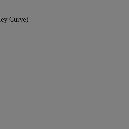
dley Curve)