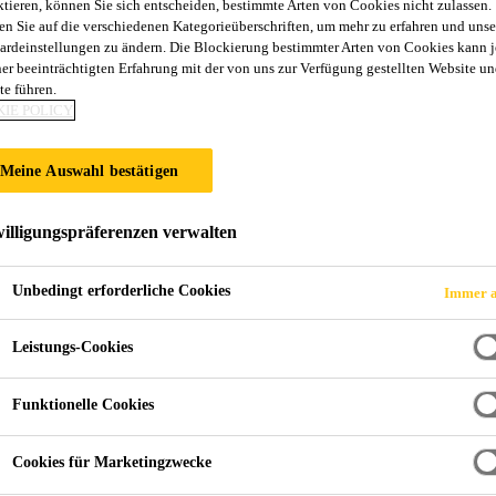
ktieren, können Sie sich entscheiden, bestimmte Arten von Cookies nicht zulassen.
en Sie auf die verschiedenen Kategorieüberschriften, um mehr zu erfahren und unse
ardeinstellungen zu ändern. Die Blockierung bestimmter Arten von Cookies kann 
ner beeinträchtigten Erfahrung mit der von uns zur Verfügung gestellten Website un
te führen.
IE POLICY
Meine Auswahl bestätigen
illigungspräferenzen verwalten
Unbedingt erforderliche Cookies
Immer a
Leistungs-Cookies
Funktionelle Cookies
Cookies für Marketingzwecke