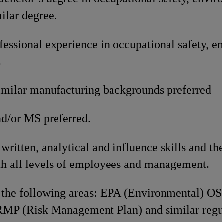
milar degree.
fessional experience in occupational safety, e
.
imilar manufacturing backgrounds preferred
d/or MS preferred.
written, analytical and influence skills and the
ith all levels of employees and management.
the following areas: EPA (Environmental) O
RMP (Risk Management Plan) and similar regu