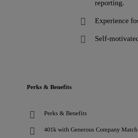
reporting.
Experience fos
Self-motivated,
Perks & Benefits
Perks & Benefits
401k with Generous Company Matc