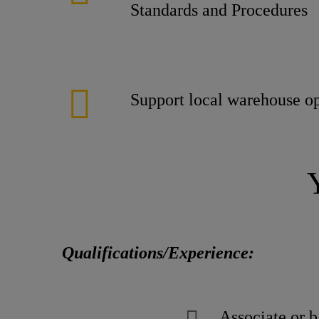
Standards and Procedures
Support local warehouse op
Qualifications/Experience:
Associate or b