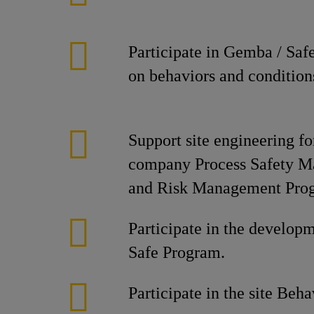
Participate in Gemba / Saf
on behaviors and condition
Support site engineering f
company Process Safety 
and Risk Management Pro
Participate in the develop
Safe Program.
Participate in the site Beh