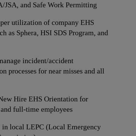
/JSA, and Safe Work Permitting
per utilization of company EHS
uch as Sphera, HSI SDS Program, and
manage incident/accident
ion processes for near misses and all
 New Hire EHS Orientation for
and full-time employees
e in local LEPC (Local Emergency