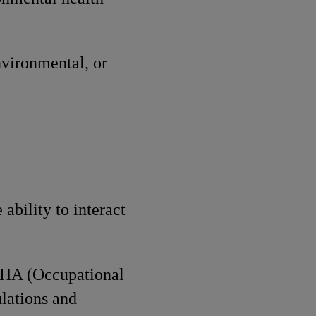
nvironmental, or
 ability to interact
SHA (Occupational
lations and