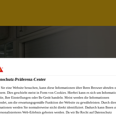
nschutz-Präferenz-Center
Sie eine Website besuchen, kann diese Informationen über Ihren Browser abrufen 
hern. Dies geschieht meist in Form von Cookies. Hierbei kann es sich um Informati
Sie, Ihre Einstellungen oder Ihr Gerät handeln. Meist werden die Informationen
ndet, um die erwartungsgemäße Funktion der Website zu gewährleisten. Durch die
mationen werden Sie normalerweise nicht direkt identifiziert. Dadurch kann Ihnen a
ersonalisierteres Web-Erlebnis geboten werden. Da wir Ihr Recht auf Datenschutz