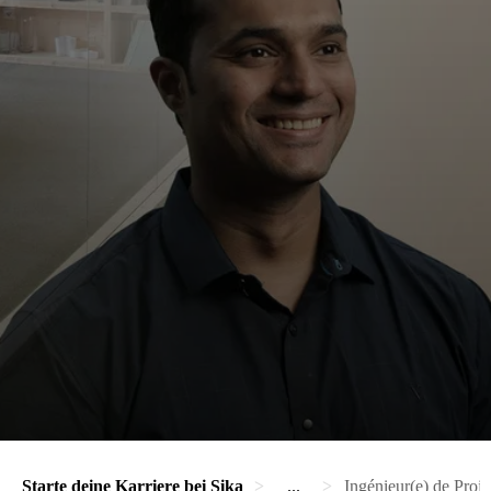
Starte deine Karriere bei Sika
...
Ingénieur(e) de Proje