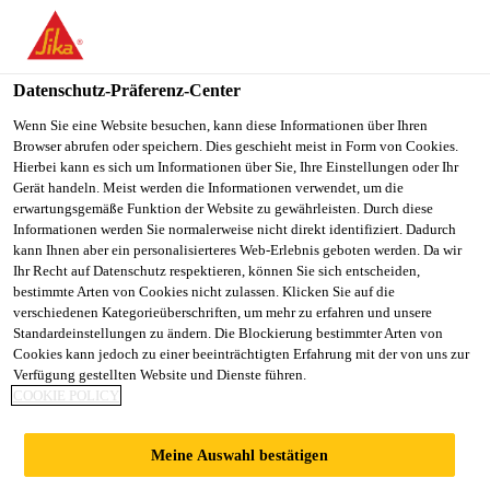
Datenschutz-Präferenz-Center
Wenn Sie eine Website besuchen, kann diese Informationen über Ihren
Browser abrufen oder speichern. Dies geschieht meist in Form von Cookies.
ENGINEERING
Hierbei kann es sich um Informationen über Sie, Ihre Einstellungen oder Ihr
Gerät handeln. Meist werden die Informationen verwendet, um die
erwartungsgemäße Funktion der Website zu gewährleisten. Durch diese
MANAGER
Informationen werden Sie normalerweise nicht direkt identifiziert. Dadurch
kann Ihnen aber ein personalisierteres Web-Erlebnis geboten werden. Da wir
Ihr Recht auf Datenschutz respektieren, können Sie sich entscheiden,
bestimmte Arten von Cookies nicht zulassen. Klicken Sie auf die
Vollzeit
verschiedenen Kategorieüberschriften, um mehr zu erfahren und unsere
Standardeinstellungen zu ändern. Die Blockierung bestimmter Arten von
Technik
Cookies kann jedoch zu einer beeinträchtigten Erfahrung mit der von uns zur
Hiratsuka, Kanagawa, Japan
Verfügung gestellten Website und Dienste führen.
COOKIE POLICY
JETZT BEWERBEN
TEILEN
Meine Auswahl bestätigen