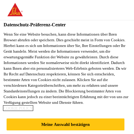
Datenschutz-Präferenz-Center
Wenn Sie eine Website besuchen, kann diese Informationen über Ihren
Browser abrufen oder speichern. Dies geschieht meist in Form von Cookies.
MANAGEMENT
Hierbei kann es sich um Informationen über Sie, Ihre Einstellungen oder Ihr
Gerät handeln. Meist werden die Informationen verwendet, um die
erwartungsgemäße Funktion der Website zu gewährleisten. Durch diese
TRAINEE
Informationen werden Sie normalerweise nicht direkt identifiziert. Dadurch
kann Ihnen aber ein personalisierteres Web-Erlebnis geboten werden. Da wir
Ihr Recht auf Datenschutz respektieren, können Sie sich entscheiden,
bestimmte Arten von Cookies nicht zulassen. Klicken Sie auf die
Vollzeit
verschiedenen Kategorieüberschriften, um mehr zu erfahren und unsere
Standardeinstellungen zu ändern. Die Blockierung bestimmter Arten von
Verkauf
Cookies kann jedoch zu einer beeinträchtigten Erfahrung mit der von uns zur
Navi Mumbai, Maharashtra, India
Verfügung gestellten Website und Dienste führen.
COOKIE POLICY
JETZT BEWERBEN
TEILEN
Meine Auswahl bestätigen