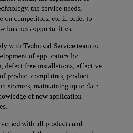
echnology, the service needs,
e on competitors, etc in order to
ew business opportunities.
ly with Technical Service team to
elopment of applicators for
n, defect free installations, effective
 of product complaints, product
o customers, maintaining up to date
nowledge of new application
es.
 versed with all products and