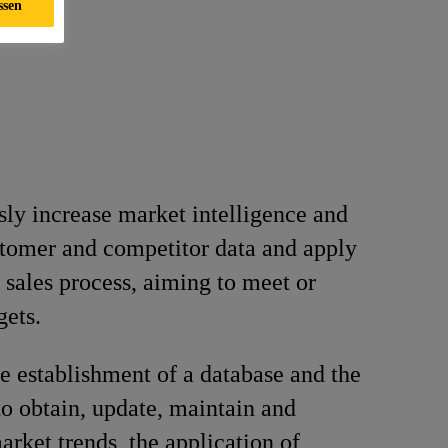
ssen
ly increase market intelligence and
tomer and competitor data and apply
l sales process, aiming to meet or
gets.
e establishment of a database and the
to obtain, update, maintain and
arket trends, the application of