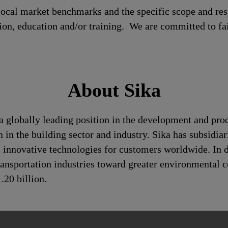
local market benchmarks and the specific scope and res
tion, education and/or training. We are committed to fa
About Sika
a globally leading position in the development and pro
 in the building sector and industry. Sika has subsidia
 innovative technologies for customers worldwide. In doi
ransportation industries toward greater environmental c
20 billion.