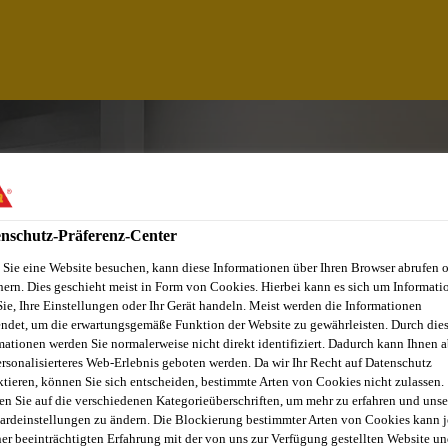
nschutz-Präferenz-Center
Sie eine Website besuchen, kann diese Informationen über Ihren Browser abrufen 
hern. Dies geschieht meist in Form von Cookies. Hierbei kann es sich um Informati
Sie, Ihre Einstellungen oder Ihr Gerät handeln. Meist werden die Informationen
ndet, um die erwartungsgemäße Funktion der Website zu gewährleisten. Durch die
mationen werden Sie normalerweise nicht direkt identifiziert. Dadurch kann Ihnen a
ersonalisierteres Web-Erlebnis geboten werden. Da wir Ihr Recht auf Datenschutz
ktieren, können Sie sich entscheiden, bestimmte Arten von Cookies nicht zulassen.
MANAGER - NORTH
en Sie auf die verschiedenen Kategorieüberschriften, um mehr zu erfahren und unse
ardeinstellungen zu ändern. Die Blockierung bestimmter Arten von Cookies kann 
ner beeinträchtigten Erfahrung mit der von uns zur Verfügung gestellten Website un