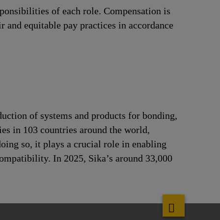
ponsibilities of each role. Compensation is
ir and equitable pay practices in accordance
duction of systems and products for bonding,
ries in 103 countries around the world,
ng so, it plays a crucial role in enabling
ompatibility. In 2025, Sika’s around 33,000