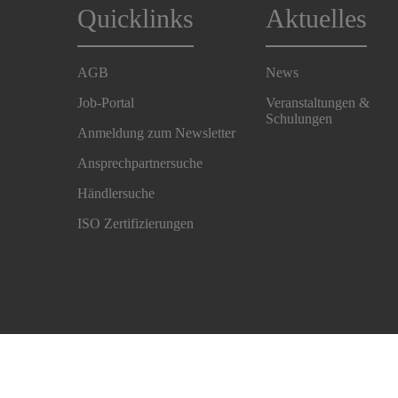
Quicklinks
Aktuelles
AGB
News
Job-Portal
Veranstaltungen &
Schulungen
Anmeldung zum Newsletter
Ansprechpartnersuche
Händlersuche
ISO Zertifizierungen