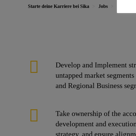
Starte deine Karriere bei Sika
Jobs
Specifica
Develop and Implement stra
untapped market segments i
and Regional Business segm
Take ownership of the acco
development and execution
strategy, and ensure alignm