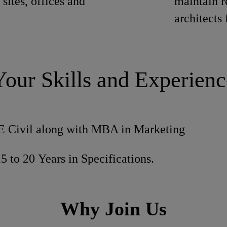
 sites, offices and
maintain r
architects
Your Skills and Experienc
 Civil along with MBA in Marketing
5 to 20 Years in Specifications.
Why Join Us