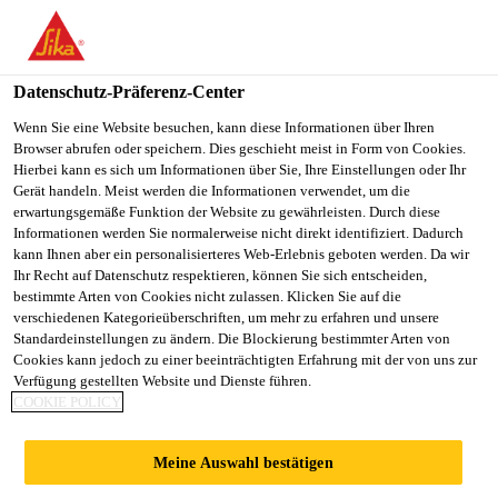
Datenschutz-Präferenz-Center
Wenn Sie eine Website besuchen, kann diese Informationen über Ihren
Browser abrufen oder speichern. Dies geschieht meist in Form von Cookies.
ΧΕΙΡΙΣΤΉΣ ΚΛΑΡΚ
Hierbei kann es sich um Informationen über Sie, Ihre Einstellungen oder Ihr
Gerät handeln. Meist werden die Informationen verwendet, um die
erwartungsgemäße Funktion der Website zu gewährleisten. Durch diese
Informationen werden Sie normalerweise nicht direkt identifiziert. Dadurch
kann Ihnen aber ein personalisierteres Web-Erlebnis geboten werden. Da wir
Vollzeit
Ihr Recht auf Datenschutz respektieren, können Sie sich entscheiden,
Supply Chain
bestimmte Arten von Cookies nicht zulassen. Klicken Sie auf die
verschiedenen Kategorieüberschriften, um mehr zu erfahren und unsere
Athens, Greece
Standardeinstellungen zu ändern. Die Blockierung bestimmter Arten von
Cookies kann jedoch zu einer beeinträchtigten Erfahrung mit der von uns zur
Verfügung gestellten Website und Dienste führen.
COOKIE POLICY
JETZT BEWERBEN
TEILEN
Meine Auswahl bestätigen