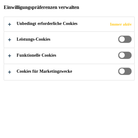
Einwilligungspräferenzen verwalten
ON
Unbedingt erforderliche Cookies
Immer aktiv
Leistungs-Cookies
Industry
...
Elastisch verklebte PV-Dachinstallation
Funktionelle Cookies
Cookies für Marketingzwecke
2016
ITALY