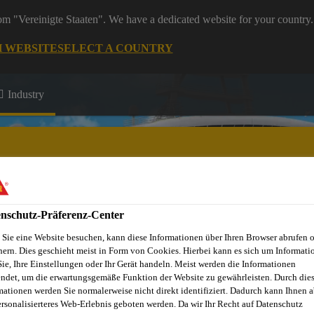
rom "Vereinigte Staaten". We have a dedicated website for your country.
H WEBSITE
SELECT A COUNTRY
Industry
nschutz-Präferenz-Center
Sie eine Website besuchen, kann diese Informationen über Ihren Browser abrufen 
hern. Dies geschieht meist in Form von Cookies. Hierbei kann es sich um Informati
Sie, Ihre Einstellungen oder Ihr Gerät handeln. Meist werden die Informationen
ndet, um die erwartungsgemäße Funktion der Website zu gewährleisten. Durch die
mationen werden Sie normalerweise nicht direkt identifiziert. Dadurch kann Ihnen a
ersonalisierteres Web-Erlebnis geboten werden. Da wir Ihr Recht auf Datenschutz