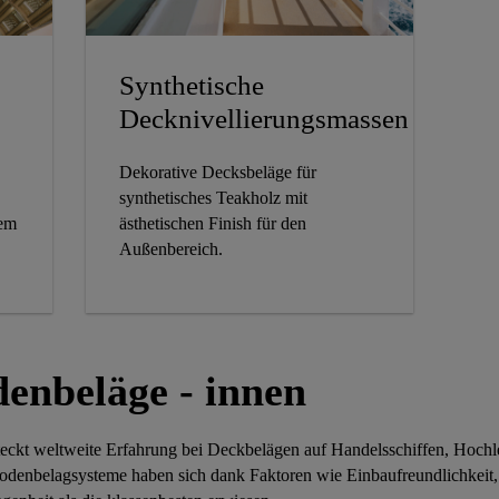
Synthetische
Decknivellierungsmassen
Dekorative Decksbeläge für
synthetisches Teakholz mit
nem
ästhetischen Finish für den
Außenbereich.
enbeläge - innen
ckt weltweite Erfahrung bei Deckbelägen auf Handelsschiffen, Hochle
Bodenbelagsysteme haben sich dank Faktoren wie Einbaufreundlichkeit