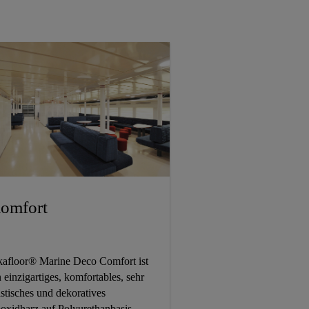
omfort
kafloor® Marine Deco Comfort ist
n einzigartiges, komfortables, sehr
astisches und dekoratives
oxidharz auf Polyurethanbasis.