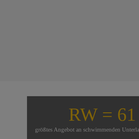
RW = 61
größtes Angebot an schwimmenden Unterl