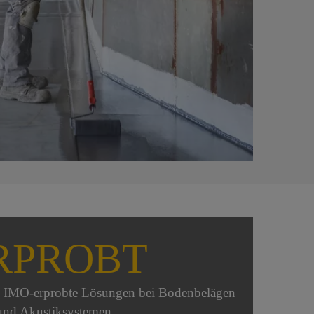
RPROBT
ne IMO-erprobte Lösungen bei Bodenbelägen
und Akustiksystemen