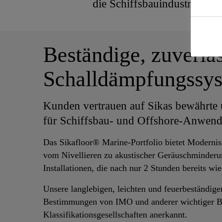
die Schiffsbauindustrie.
Beständige, zuverlä
Schalldämpfungssy
Kunden vertrauen auf Sikas bewährte
für Schiffsbau- und Offshore-Anwen
Das Sikafloor® Marine-Portfolio bietet Modernis
vom Nivellieren zu akustischer Geräuschminder
Installationen, die nach nur 2 Stunden bereits wi
Unsere langlebigen, leichten und feuerbeständig
Bestimmungen von IMO und anderer wichtiger 
Klassifikationsgesellschaften anerkannt.