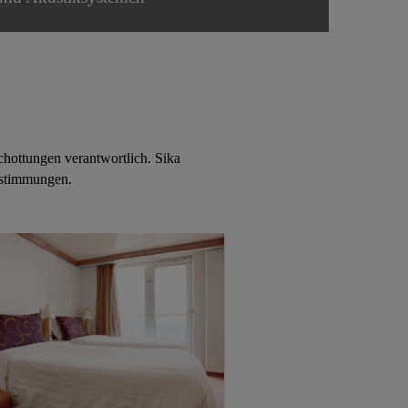
chottungen verantwortlich. Sika
estimmungen.