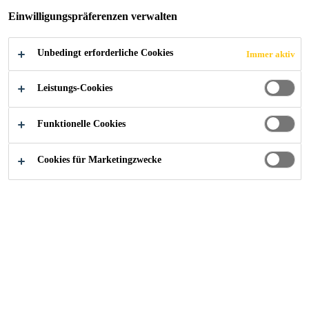
Einwilligungspräferenzen verwalten
Unbedingt erforderliche Cookies
Immer aktiv
Industry
...
Grouting to fill Voids
Leistungs-Cookies
Funktionelle Cookies
Cookies für Marketingzwecke
Kontaktieren Sie uns!