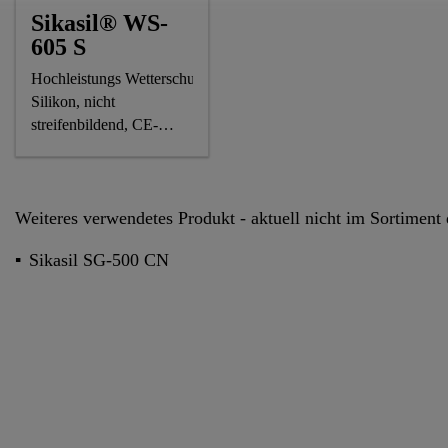
Sikasil® WS-
605 S
Hochleistungs Wetterschutz
Silikon, nicht
streifenbildend, CE-
gekennzeichnet
Weiteres verwendetes Produkt - aktuell nicht im Sortiment 
Sikasil SG-500 CN