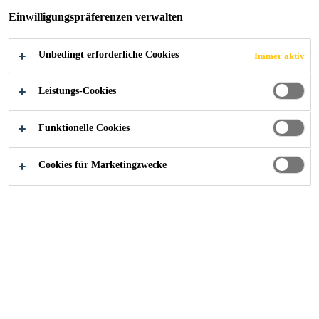
Einwilligungspräferenzen verwalten
Unbedingt erforderliche Cookies
Immer aktiv
Industry
...
One Marina Boulevard
Leistungs-Cookies
Funktionelle Cookies
2004
SINGAPORE
Cookies für Marketingzwecke