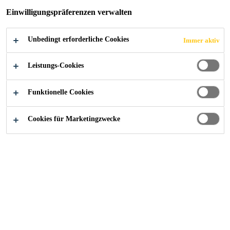
Einwilligungspräferenzen verwalten
Unbedingt erforderliche Cookies
Immer aktiv
Industry
...
30 St Mary Axe (Swiss Re)
Leistungs-Cookies
Funktionelle Cookies
2004
LONDON, UNITED KINGDOM
Cookies für Marketingzwecke