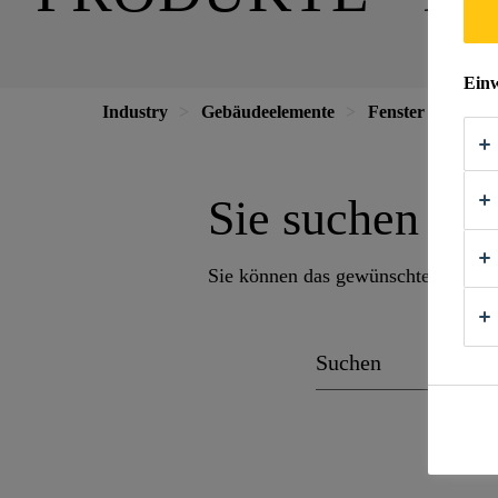
Einw
Industry
Gebäudeelemente
Fenster
Sie suchen ein
Sie können das gewünschte Produkt 