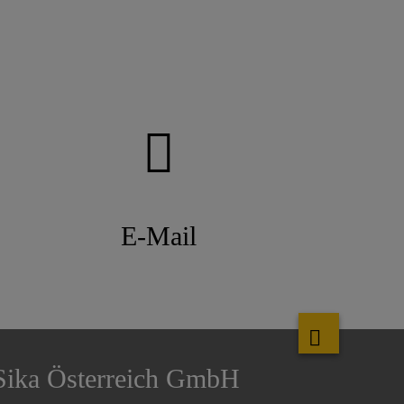
E-Mail
Sika Österreich GmbH