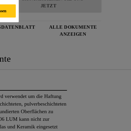
JETZT
ssen
SDATENBLATT
ALLE DOKUMENTE
ANZEIGEN
nte
d verwendet um die Haftung
hichteten, pulverbeschichteten
rundierten Oberflächen zu
306 LUM kann nicht zur
las und Keramik eingesetzt