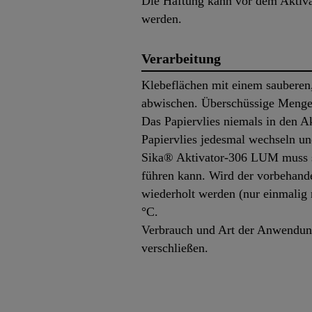
Die Haftung kann vor dem Aktivat
werden.
Verarbeitung
Klebeflächen mit einem sauberen,
abwischen. Überschüssige Mengen 
Das Papiervlies niemals in den Ak
Papiervlies jedesmal wechseln un
Sika® Aktivator-306 LUM muss s
führen kann. Wird der vorbehande
wiederholt werden (nur einmalig 
°C.
Verbrauch und Art der Anwendung
verschließen.