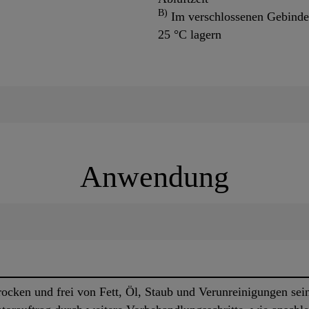
B)
Im verschlossenen Gebinde 
25 °C lagern
Anwendung
rocken und frei von Fett, Öl, Staub und Verunreinigungen sei