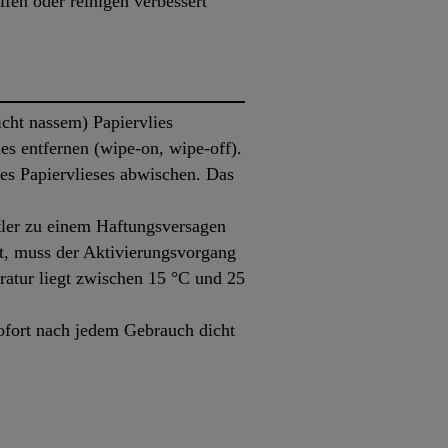
fen oder reinigen verbessert
cht nassem) Papiervlies
es entfernen (wipe-on, wipe-off).
des Papiervlieses abwischen. Das
ler zu einem Haftungsversagen
bt, muss der Aktivierungsvorgang
ratur liegt zwischen 15 °C und 25
ofort nach jedem Gebrauch dicht