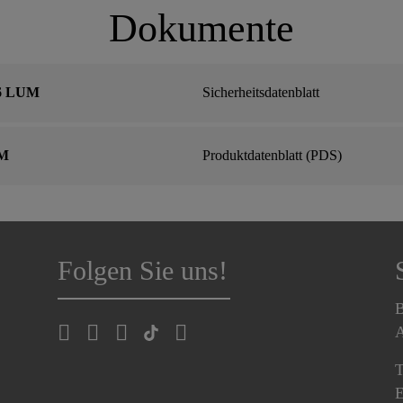
Dokumente
06 LUM
Sicherheitsdatenblatt
UM
Produktdatenblatt (PDS)
Folgen Sie uns!
B
A
T
E