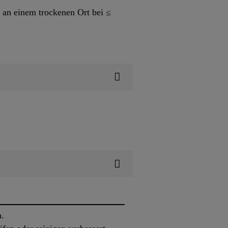
an einem trockenen Ort bei ≤
n.