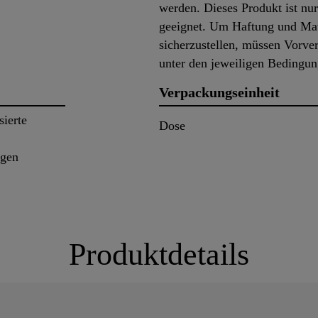
werden. Dieses Produkt ist nu
geeignet. Um Haftung und Mate
sicherzustellen, müssen Vorve
unter den jeweiligen Bedingu
Verpackungseinheit
sierte
Dose
ngen
Produktdetails