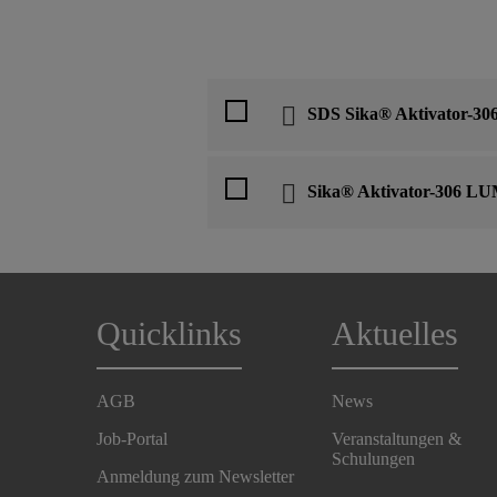
SDS Sika® Aktivator-3
Sika® Aktivator-306 L
Quicklinks
Aktuelles
AGB
News
Job-Portal
Veranstaltungen &
Schulungen
Anmeldung zum Newsletter