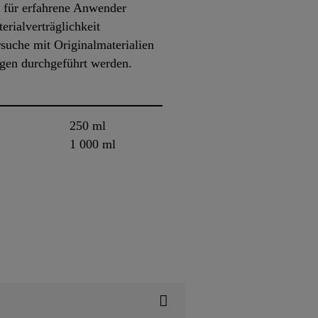
r für erfahrene Anwender
rialverträglichkeit
rsuche mit Originalmaterialien
ngen durchgeführt werden.
250 ml
1 000 ml