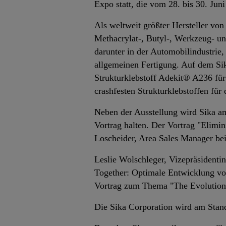
Expo statt, die vom 28. bis 30. Ju
Als weltweit größter Hersteller vo
Methacrylat-, Butyl-, Werkzeug- un
darunter in der Automobilindustrie,
allgemeinen Fertigung. Auf dem Si
Strukturklebstoff Adekit® A236 für
crashfesten Strukturklebstoffen für
Neben der Ausstellung wird Sika am
Vortrag halten. Der Vortrag "Elimi
Loscheider, Area Sales Manager bei
Leslie Wolschleger, Vizepräsidenti
Together: Optimale Entwicklung von
Vortrag zum Thema "The Evolution
Die Sika Corporation wird am Stand