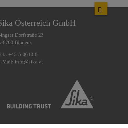
Sika Österreich GmbH
ingser Dorfstraße 23
-6700 Bludenz
el.:
+43 5 0610 0
-Mail:
info@sika.at