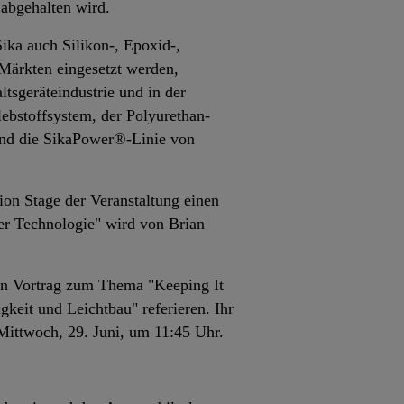
, abgehalten wird.
ika auch Silikon-, Epoxid-,
 Märkten eingesetzt werden,
tsgeräteindustrie und in der
ebstoffsystem, der Polyurethan-
 und die SikaPower®-Linie von
ion Stage der Veranstaltung einen
er Technologie" wird von Brian
nen Vortrag zum Thema "Keeping It
keit und Leichtbau" referieren. Ihr
ittwoch, 29. Juni, um 11:45 Uhr.