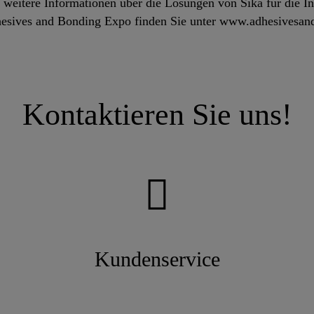
eitere Informationen über die Lösungen von Sika für die In
dhesives and Bonding Expo finden Sie unter www.adhesivesa
Kontaktieren Sie uns!
Kundenservice