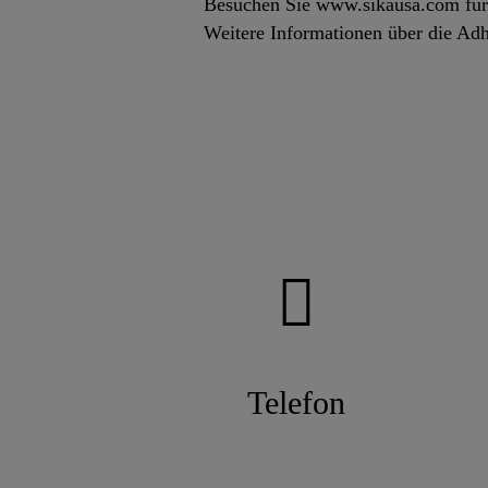
Besuchen Sie www.sikausa.com für w
Weitere Informationen über die A
Telefon