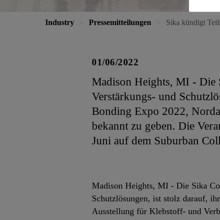
Industry
Pressemitteilungen
Sika kündigt Te
01/06/2022
Madison Heights, MI - Die 
Verstärkungs- und Schutzlös
Bonding Expo 2022, Nordam
bekannt zu geben. Die Veran
Juni auf dem Suburban Coll
Madison Heights, MI - Die Sika Cor
Schutzlösungen, ist stolz darauf, 
Ausstellung für Klebstoff- und Ver