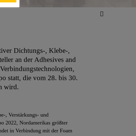
iver Dichtungs-, Klebe-,
teller an der Adhesives and
 Verbindungstechnologien,
 statt, die vom 28. bis 30.
n wird.
be-, Verstärkungs- und
xpo 2022, Nordamerikas größter
indet in Verbindung mit der Foam