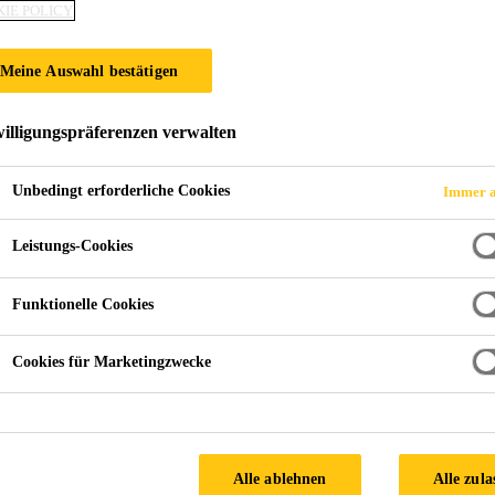
T TEILNAHME AN
IE POLICY
Meine Auswahl bestätigen
ND BONDING EXP
illigungspräferenzen verwalten
Unbedingt erforderliche Cookies
Immer a
Leistungs-Cookies
Funktionelle Cookies
Cookies für Marketingzwecke
Alle ablehnen
Alle zula