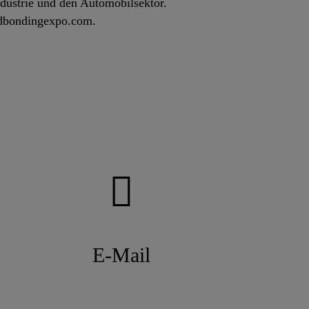
dustrie und den Automobilsektor.
ndbondingexpo.com.
E-Mail