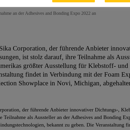
ilnahme an der Adhesives and Bonding Expo 2022 an
Sika Corporation, der führende Anbieter innovat
ungen, ist stolz darauf, ihre Teilnahme als Auss
erikas größter Ausstellung für Klebstoff- und
staltung findet in Verbindung mit der Foam Expo
ection Showplace in Novi, Michigan, abgehalte
poration, der führende Anbieter innovativer Dichtungs-, Kle
ihre Teilnahme als Aussteller an der Adhesives and Bonding E
bindungstechnologien, bekannt zu geben. Die Veranstaltung f