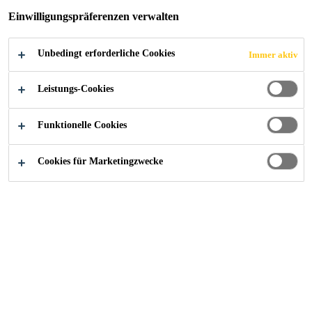
Einwilligungspräferenzen verwalten
Unbedingt erforderliche Cookies
Immer aktiv
Industry
Technische Textilien
Verbrauchsgüter
Leistungs-Cookies
Funktionelle Cookies
Produkte
Cookies für Marketingzwecke
Kontaktieren Sie uns!