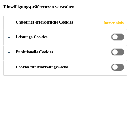
Einwilligungspräferenzen verwalten
Unbedingt erforderliche Cookies
Immer aktiv
Industry
...
Dichtstoffe für Außenanwendung
Leistungs-Cookies
Funktionelle Cookies
Hohe witterungsbeständige und farbstabile
Cookies für Marketingzwecke
Dichtstoffe für den Außenbereich.