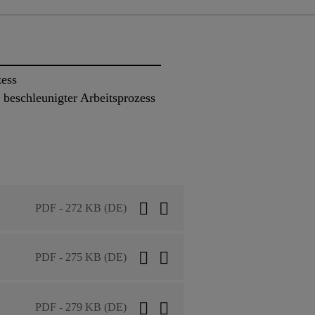
zess
/ beschleunigter Arbeitsprozess
PDF - 272 KB (DE)
PDF - 275 KB (DE)
PDF - 279 KB (DE)