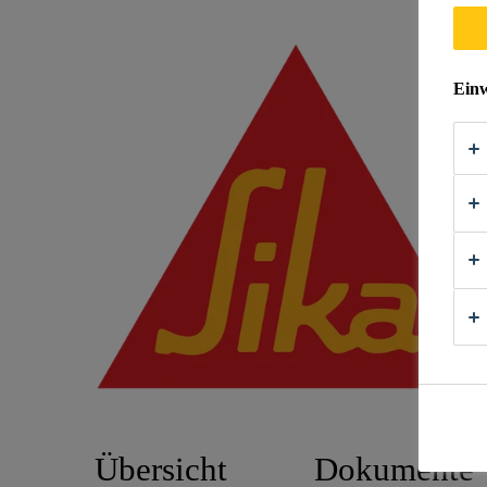
Einw
Übersicht
Dokumente