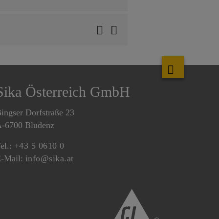
Sika Österreich GmbH
ingser Dorfstraße 23
-6700 Bludenz
el.:
+43 5 0610 0
-Mail:
info@sika.at