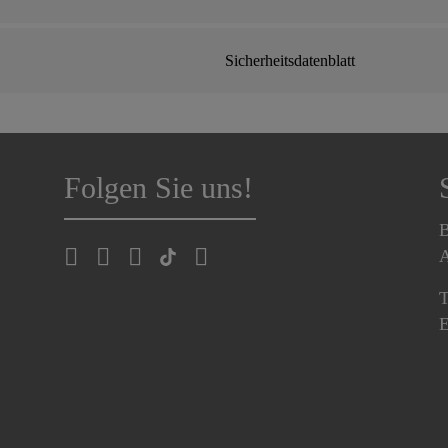
Sicherheitsdatenblatt
Folgen Sie uns!
B
A
T
E