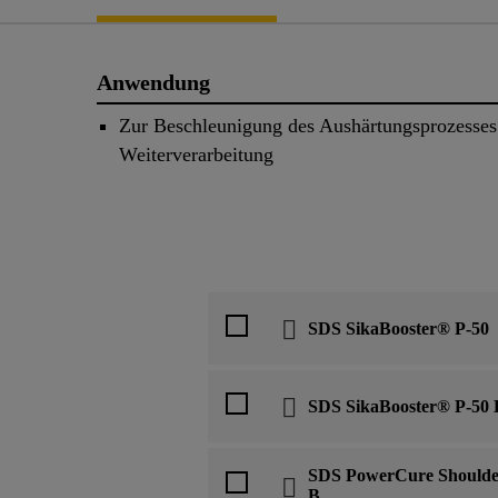
Anwendung
Zur Beschleunigung des Aushärtungsprozesses 
Weiterverarbeitung
SDS SikaBooster® P-50
SDS SikaBooster® P-50
SDS PowerCure Shoulder
B