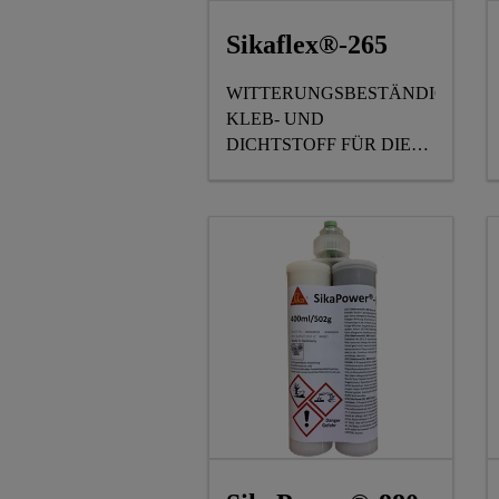
Sikaflex®-265
WITTERUNGSBESTÄNDIGER
KLEB- UND
DICHTSTOFF FÜR DIE
SCHEIBENVERKLEBUNG