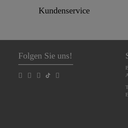
Kundenservice
Folgen Sie uns!
B
A
T
E