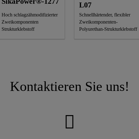
SikaPower®-1277
L07
Hoch schlagzähmodifizierter
Schnellhärtender, flexibler
Zweikomponenten
Zweikomponenten-
Strukturklebstoff
Polyurethan-Strukturklebstoff
Kontaktieren Sie uns!