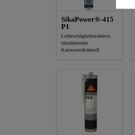
SikaPower®-415
P1
Luftfeuchtigkeitsreaktiver,
hitzehärtender
Karosseriedichtstoff