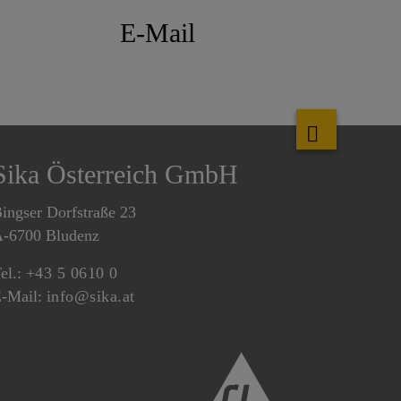
E-Mail
Sika Österreich GmbH
ingser Dorfstraße 23
-6700 Bludenz
el.:
+43 5 0610 0
-Mail:
info@sika.at