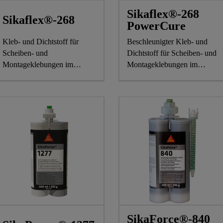
Sikaflex®-268
Sikaflex®-268
PowerCure
Kleb- und Dichtstoff für
Beschleunigter Kleb- und
Scheiben- und
Dichtstoff für Scheiben- und
Montageklebungen im
Montageklebungen im
Schienenfahrzeugbau
Schienenfahrzeugbau
SikaForce®-840