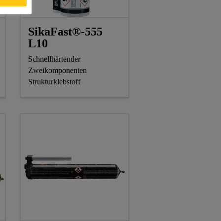
SikaFast®-555
L10
Schnellhärtender
Zweikomponenten
Strukturklebstoff