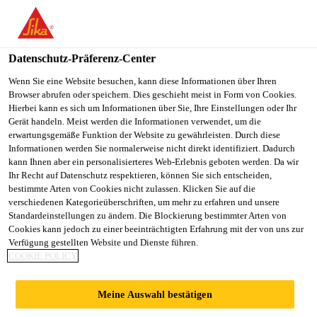
Datenschutz-Präferenz-Center
Wenn Sie eine Website besuchen, kann diese Informationen über Ihren
Browser abrufen oder speichern. Dies geschieht meist in Form von Cookies.
实习生
Hierbei kann es sich um Informationen über Sie, Ihre Einstellungen oder Ihr
Gerät handeln. Meist werden die Informationen verwendet, um die
erwartungsgemäße Funktion der Website zu gewährleisten. Durch diese
Informationen werden Sie normalerweise nicht direkt identifiziert. Dadurch
kann Ihnen aber ein personalisierteres Web-Erlebnis geboten werden. Da wir
Praktikant
Ihr Recht auf Datenschutz respektieren, können Sie sich entscheiden,
Sonstiges
bestimmte Arten von Cookies nicht zulassen. Klicken Sie auf die
verschiedenen Kategorieüberschriften, um mehr zu erfahren und unsere
沈阳, China
Standardeinstellungen zu ändern. Die Blockierung bestimmter Arten von
Cookies kann jedoch zu einer beeinträchtigten Erfahrung mit der von uns zur
Verfügung gestellten Website und Dienste führen.
COOKIE POLICY
JETZT BEWERBEN
TEILEN
Meine Auswahl bestätigen