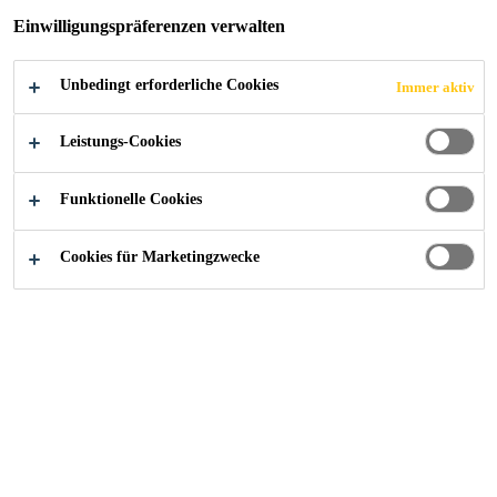
Einwilligungspräferenzen verwalten
JETZT BEWERBEN
TEILEN
Unbedingt erforderliche Cookies
Immer aktiv
Leistungs-Cookies
Funktionelle Cookies
Cookies für Marketingzwecke
Starte deine Karriere bei Sika
...
Executive/Senior Exe