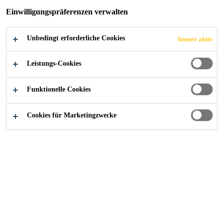
JETZT BEWERBEN
TEILEN
Einwilligungspräferenzen verwalten
Unbedingt erforderliche Cookies
Immer aktiv
Leistungs-Cookies
Funktionelle Cookies
Cookies für Marketingzwecke
Starte deine Karriere bei Sika
...
Technical Sales Engi