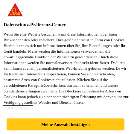
Datenschutz-Präferenz-Center
Wenn Sie eine Website besuchen, kann diese Informationen über Ihren
Browser abrufen oder speichern. Dies geschieht meist in Form von Cookies.
TECHNICAL SALES
Hierbei kann es sich um Informationen über Sie, Ihre Einstellungen oder Ihr
Gerät handeln. Meist werden die Informationen verwendet, um die
erwartungsgemäße Funktion der Website zu gewährleisten. Durch diese
ENGINEER -
Informationen werden Sie normalerweise nicht direkt identifiziert. Dadurch
kann Ihnen aber ein personalisierteres Web-Erlebnis geboten werden. Da wir
KALIMANTAN
Ihr Recht auf Datenschutz respektieren, können Sie sich entscheiden,
bestimmte Arten von Cookies nicht zulassen. Klicken Sie auf die
verschiedenen Kategorieüberschriften, um mehr zu erfahren und unsere
Standardeinstellungen zu ändern. Die Blockierung bestimmter Arten von
Vollzeit
Cookies kann jedoch zu einer beeinträchtigten Erfahrung mit der von uns zur
Verfügung gestellten Website und Dienste führen.
Verkauf
COOKIE POLICY
Balikpapan, East Kalimantan, Indonesia
Meine Auswahl bestätigen