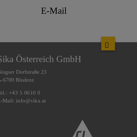
E-Mail
Sika Österreich GmbH
ingser Dorfstraße 23
-6700 Bludenz
el.:
+43 5 0610 0
-Mail:
info@sika.at