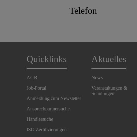
Telefon
Quicklinks
Aktuelles
AGB
News
Job-Portal
Veranstaltungen &
Schulungen
Anmeldung zum Newsletter
Ansprechpartnersuche
Händlersuche
ISO Zertifizierungen