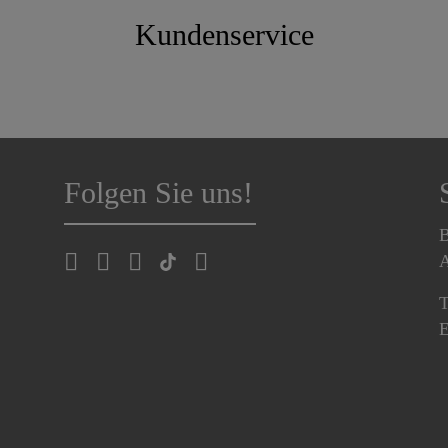
Kundenservice
Folgen Sie uns!
B
A
T
E