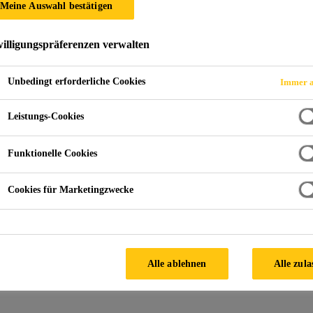
Meine Auswahl bestätigen
illigungspräferenzen verwalten
aratur
Unbedingt erforderliche Cookies
Immer a
Leistungs-Cookies
Funktionelle Cookies
Kontaktieren Sie uns!
Cookies für Marketingzwecke
Alle ablehnen
Alle zula