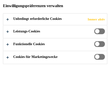
Einwilligungspräferenzen verwalten
Unbedingt erforderliche Cookies
Immer aktiv
Industry
...
Matterhorn Gletscher Paradies
Leistungs-Cookies
Funktionelle Cookies
2009
MATTERHORN, SWITZERLAND
Cookies für Marketingzwecke