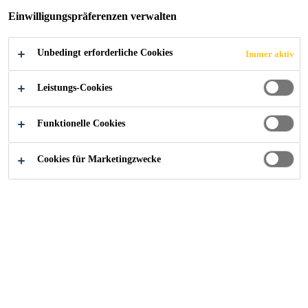
Einwilligungspräferenzen verwalten
Unbedingt erforderliche Cookies
Immer aktiv
Industry
...
Hospital Rey Juan Carlos
Leistungs-Cookies
Funktionelle Cookies
2012
MADRID, SPAIN
Cookies für Marketingzwecke