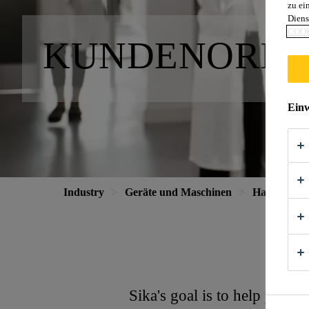
zu ei
Diens
COOK
KUNDENORIEN
Einw
Industry
Geräte und Maschinen
Haushaltsge
Sika's goal is to help you a