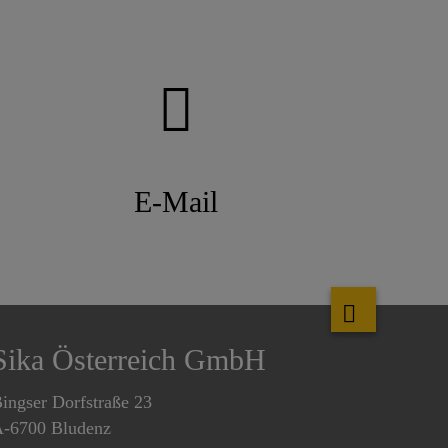
E-Mail
Sika Österreich GmbH
ingser Dorfstraße 23
-6700 Bludenz