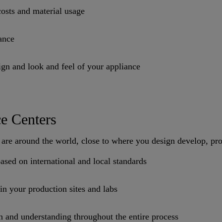
costs and material usage
ance
ign and look and feel of your appliance
ce Centers
are around the world, close to where you design develop, pro
based on international and local standards
 in your production sites and labs
and understanding throughout the entire process