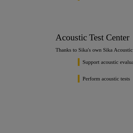
Acoustic Test Center
Thanks to Sika's own Sika Acoustic 
Support acoustic evalu
Perform acoustic tests