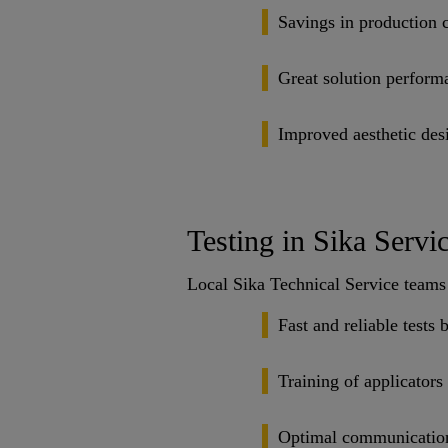
Savings in production 
Great solution perform
Improved aesthetic des
Testing in Sika Servi
Local Sika Technical Service teams 
Fast and reliable tests 
Training of applicators
Optimal communication 