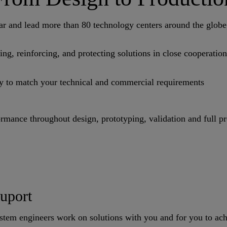
ear and lead more than 80 technology centers around the globe,
g, reinforcing, and protecting solutions in close cooperation
gy to match your technical and commercial requirements
ormance throughout design, prototyping, validation and full p
uport
tem engineers work on solutions with you and for you to achi