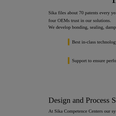
Sika files about 70 patents every y
four OEMs trust in our solutions.
We develop bonding, sealing, dampin
Best in-class technolo
Support to ensure perf
Design and Process S
At Sika Competence Centers our sys