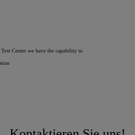
Test Center we have the capability to
ation
Kontaktieren Sie uns!