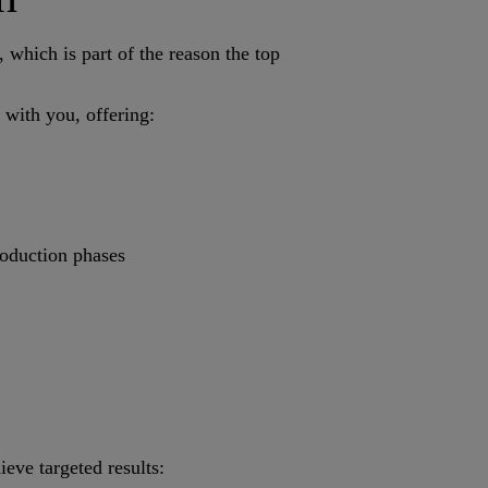
 which is part of the reason the top
 with you, offering:
roduction phases
eve targeted results: