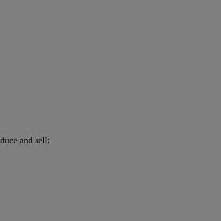
duce and sell: