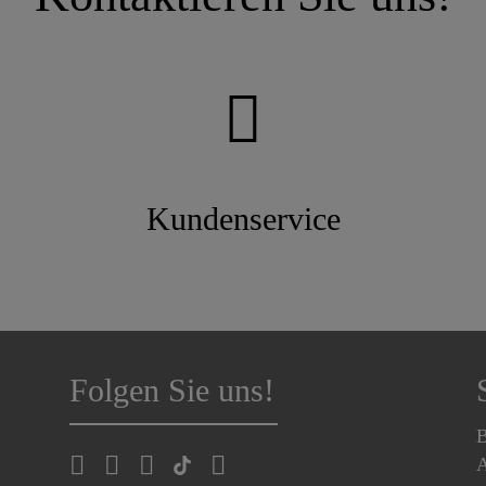
Kundenservice
Folgen Sie uns!
B
A