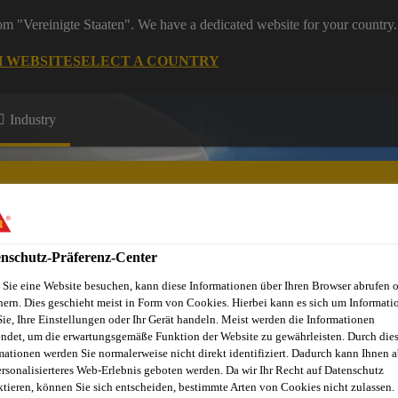
rom "Vereinigte Staaten". We have a dedicated website for your country.
H WEBSITE
SELECT A COUNTRY
Industry
nschutz-Präferenz-Center
Sie eine Website besuchen, kann diese Informationen über Ihren Browser abrufen 
hern. Dies geschieht meist in Form von Cookies. Hierbei kann es sich um Informati
Sie, Ihre Einstellungen oder Ihr Gerät handeln. Meist werden die Informationen
ndet, um die erwartungsgemäße Funktion der Website zu gewährleisten. Durch die
mationen werden Sie normalerweise nicht direkt identifiziert. Dadurch kann Ihnen a
ersonalisierteres Web-Erlebnis geboten werden. Da wir Ihr Recht auf Datenschutz
ktieren, können Sie sich entscheiden, bestimmte Arten von Cookies nicht zulassen.