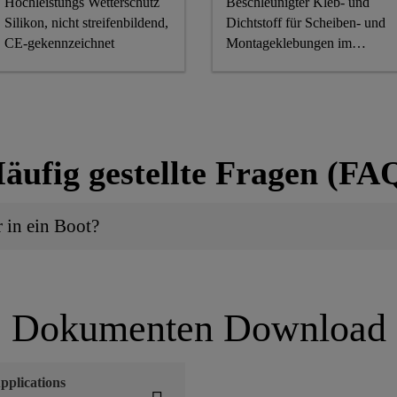
Hochleistungs Wetterschutz
Beschleunigter Kleb- und
Silikon, nicht streifenbildend,
Dichtstoff für Scheiben- und
CE-gekennzeichnet
Montageklebungen im
Schienenfahrzeugbau
äufig gestellte Fragen (FA
 in ein Boot?
Dokumenten Download
pplications