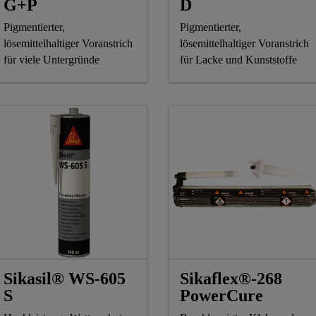
G+P
D
Pigmentierter,
Pigmentierter,
lösemittelhaltiger Voranstrich
lösemittelhaltiger Voranstrich
für viele Untergründe
für Lacke und Kunststoffe
Sikasil® WS-605
Sikaflex®-268
S
PowerCure