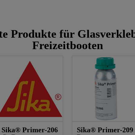
te Produkte für Glasverkle
Freizeitbooten
Sika® Primer-206
Sika® Primer-209