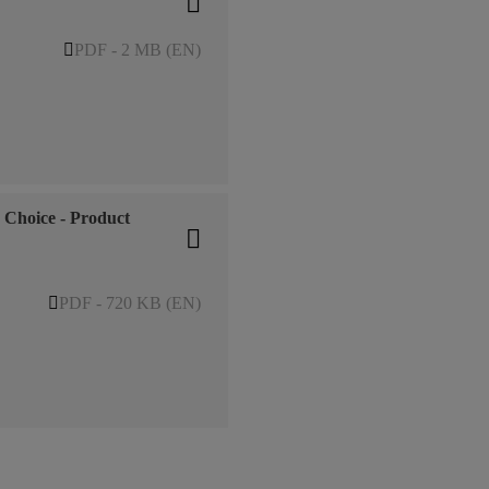
PDF - 2 MB (EN)
s Choice - Product
PDF - 720 KB (EN)