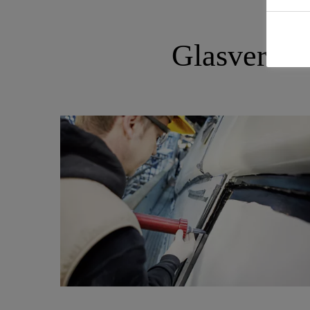
Glasverkle