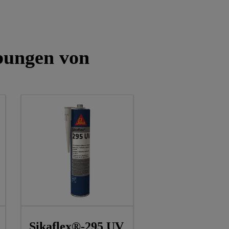
bungen von
Sikaflex®-295 UV