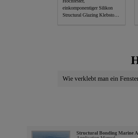
Hochfester,
einkomponentiger Silikon
Structural Glazing Klebstoff,
CE gekennzeichnet
H
Wie verklebt man ein Fenster
Structural Bonding Marine A
Application Manual