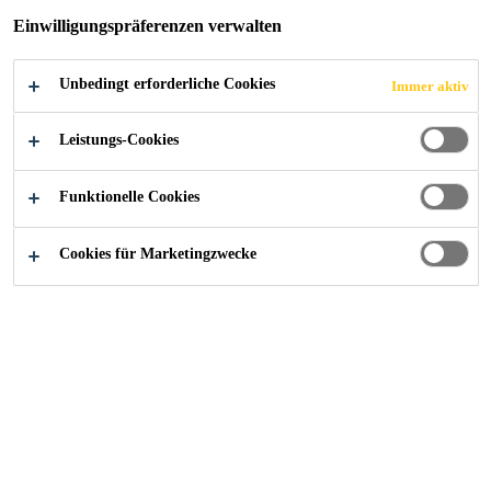
Einwilligungspräferenzen verwalten
NDER
Unbedingt erforderliche Cookies
Immer aktiv
Leistungs-Cookies
Industry
...
Montagebänder und selbstklebende Bes
Funktionelle Cookies
Cookies für Marketingzwecke
Produkte