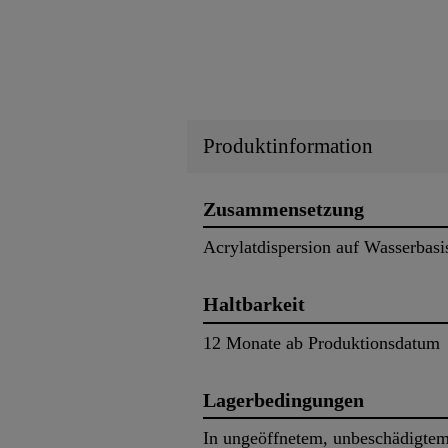
Produktinformation
Zusammensetzung
Acrylatdispersion auf Wasserbasi
Haltbarkeit
12 Monate ab Produktionsdatum
Lagerbedingungen
In ungeöffnetem, unbeschädigtem