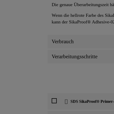
Die genaue Überarbeitungszeit h
Wenn die hellrote Farbe des Sika
kann der SikaProof® Adhesive-02
Verbrauch
Verarbeitungsschritte
SDS SikaProof® Primer-