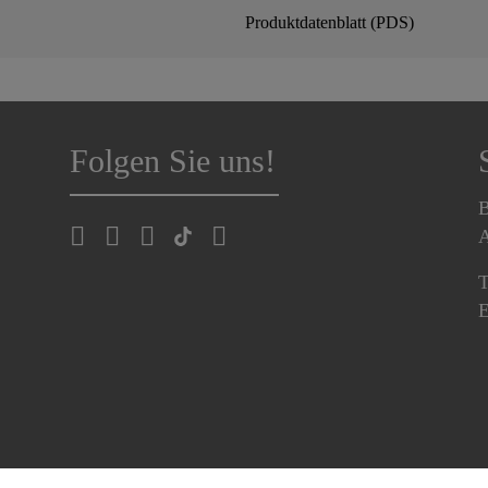
Produktdatenblatt (PDS)
Folgen Sie uns!
B
A
T
E