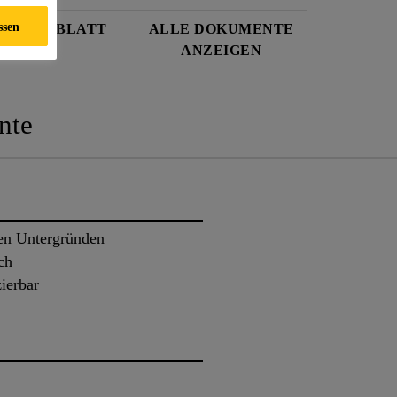
ssen
SDATENBLATT
ALLE DOKUMENTE
ANZEIGEN
nte
en Untergründen
ch
zierbar