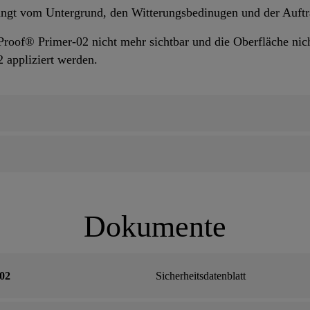
ängt vom Untergrund, den Witterungsbedinugen und der Auft
Proof® Primer-02 nicht mehr sichtbar und die Oberfläche nich
 appliziert werden.
Dokumente
02
Sicherheitsdatenblatt