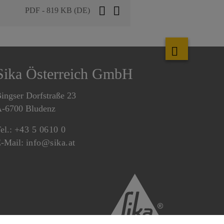
PDF - 819 KB (DE)
Sika Österreich GmbH
ingser Dorfstraße 23
-6700 Bludenz
el.:
+43 5 0610 0
-Mail:
info@sika.at