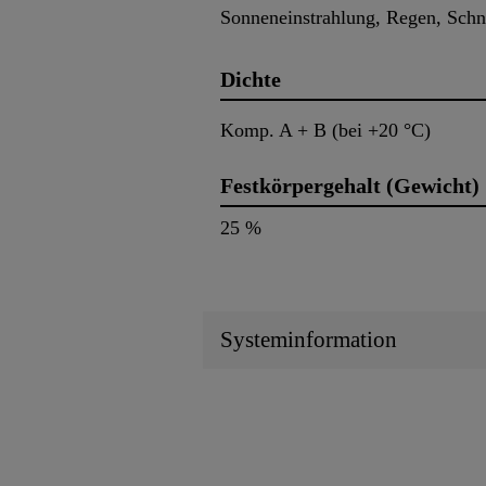
Sonneneinstrahlung, Regen, Schne
Dichte
Komp. A + B (bei +20 °C)
Festkörpergehalt (Gewicht)
25 %
Systeminformation