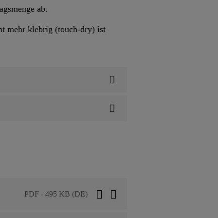
ragsmenge ab.
t mehr klebrig (touch-dry) ist
PDF - 495 KB (DE)