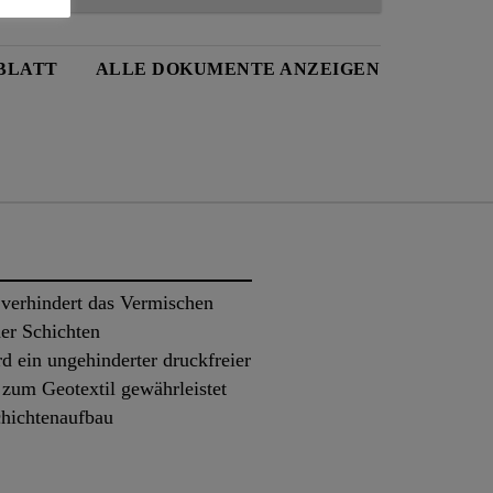
BLATT
ALLE DOKUMENTE ANZEIGEN
 verhindert das Vermischen
der Schichten
rd ein ungehinderter druckfreier
 zum Geotextil gewährleistet
chichtenaufbau