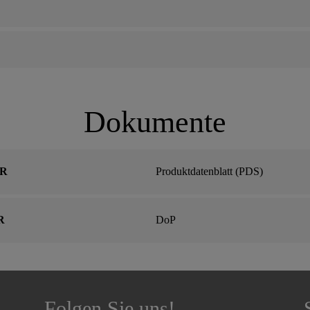
Dokumente
 R
Produktdatenblatt (PDS)
R
DoP
Folgen Sie uns!