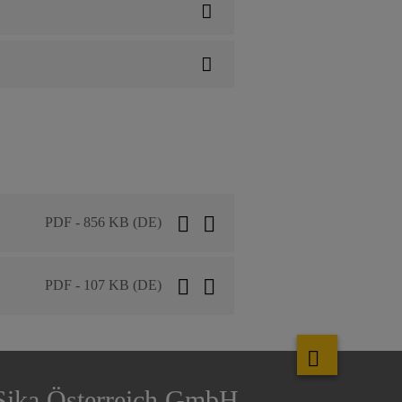
PDF - 856 KB (DE)
PDF - 107 KB (DE)
Sika Österreich GmbH