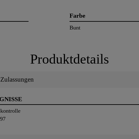
Farbe
Bunt
Produktdetails
/ Zulassungen
UGNISSE
kontrolle
297