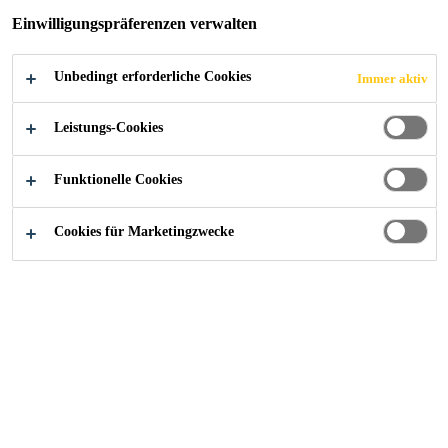
Einwilligungspräferenzen verwalten
Unbedingt erforderliche Cookies
Immer aktiv
Alle Anwendungsbereiche Bau
...
Drainmatten
Leistungs-Cookies
Funktionelle Cookies
Cookies für Marketingzwecke