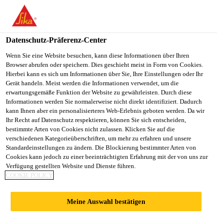
You are accessing "Sika Österreich", it seems you are accessing it
from "Vereinigte Staaten". We have a dedicated website for your
country.
Datenschutz-Präferenz-Center
TO
Wenn Sie eine Website besuchen, kann diese Informationen über Ihren
STAY ON THE SIKA
SELECT A
Browser abrufen oder speichern. Dies geschieht meist in Form von Cookies.
SIKA
ÖSTERREICH WEBSITE
COUNTRY
Hierbei kann es sich um Informationen über Sie, Ihre Einstellungen oder Ihr
USA
Gerät handeln. Meist werden die Informationen verwendet, um die
erwartungsgemäße Funktion der Website zu gewährleisten. Durch diese
Informationen werden Sie normalerweise nicht direkt identifiziert. Dadurch
Sika Österreich
kann Ihnen aber ein personalisierteres Web-Erlebnis geboten werden. Da wir
Ihr Recht auf Datenschutz respektieren, können Sie sich entscheiden,
bestimmte Arten von Cookies nicht zulassen. Klicken Sie auf die
verschiedenen Kategorieüberschriften, um mehr zu erfahren und unsere
Standardeinstellungen zu ändern. Die Blockierung bestimmter Arten von
DRAINMATTEN
Cookies kann jedoch zu einer beeinträchtigten Erfahrung mit der von uns zur
Verfügung gestellten Website und Dienste führen.
COOKIE POLICY
Meine Auswahl bestätigen