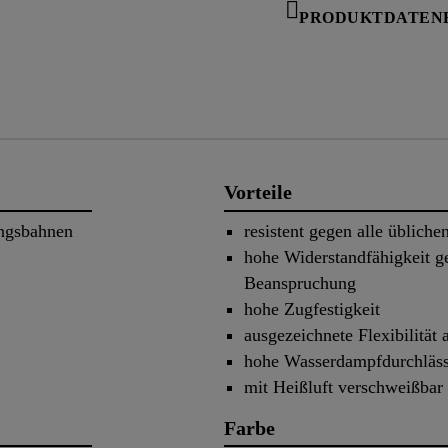
PRODUKTDATEN
Vorteile
ungsbahnen
resistent gegen alle üblich
hohe Widerstandfähigkeit 
Beanspruchung
hohe Zugfestigkeit
ausgezeichnete Flexibilität
hohe Wasserdampfdurchläss
mit Heißluft verschweißbar
Farbe