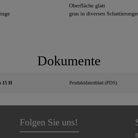
Oberfläche glatt
rage
grau in diversen Schattierunge
Dokumente
n 15 H
Produktdatenblatt (PDS)
Folgen Sie uns!
B