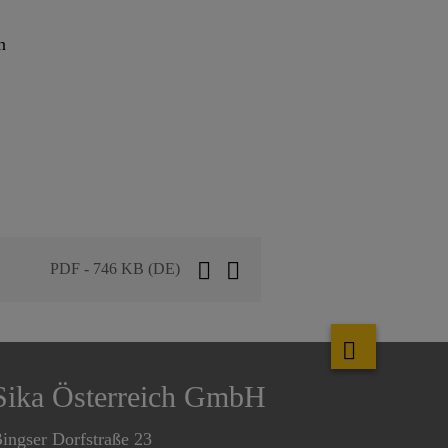
n
PDF - 746 KB (DE)
Sika Österreich GmbH
ingser Dorfstraße 23