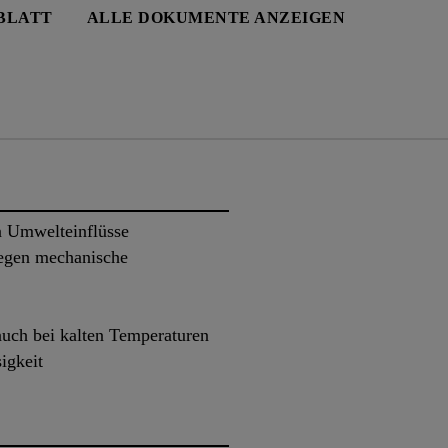
BLATT
ALLE DOKUMENTE ANZEIGEN
en Umwelteinflüsse
gegen mechanische
 auch bei kalten Temperaturen
igkeit