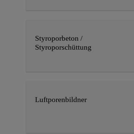
Styroporbeton /
Styroporschüttung
Luftporenbildner