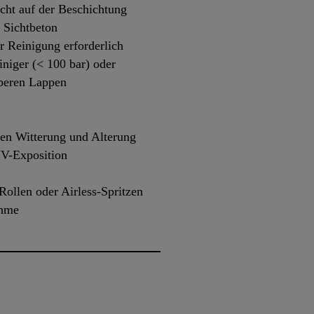
icht auf der Beschichtung
 Sichtbeton
r Reinigung erforderlich
niger (< 100 bar) oder
beren Lappen
gen Witterung und Alterung
UV-Exposition
Rollen oder Airless-Spritzen
ahme