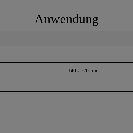
Anwendung
140 - 270 μm