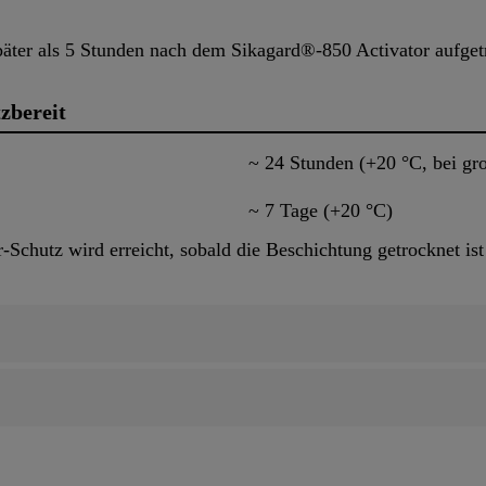
päter als 5 Stunden nach dem Sikagard®-850 Activator aufge
zbereit
~ 24 Stunden (+20 °C, bei gro
~ 7 Tage (+20 °C)
r-Schutz wird erreicht, sobald die Beschichtung getrocknet ist