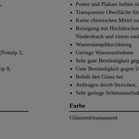
,
Poster und Plakate haften n
Transparente Oberfläche für
Keine chemischen Mittel zu
Reinigung mit Hochdruckrei
Niederdruck und einem sau
Wasserdampfdurchlässig
Prinzip 2,
Geringe Wasseraufnahme
Sehr gute Beständigkeit ge
ip 8,
Gute Beständigkeit gegen 
Behält den Glanz bei
Auftragen durch Streichen, 
Sehr geringe Schmutzaufn
Farbe
Glänzend/transparent