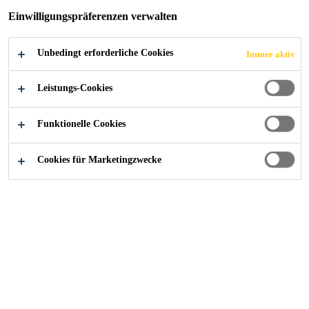
Einwilligungspräferenzen verwalten
Unbedingt erforderliche Cookies
Immer aktiv
Alle Anwendungsbereiche Bau
...
Nachbehandlungsmi
Leistungs-Cookies
Funktionelle Cookies
baubook
Cookies für Marketingzwecke