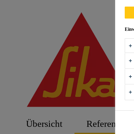
Einw
Übersicht
Referenzen