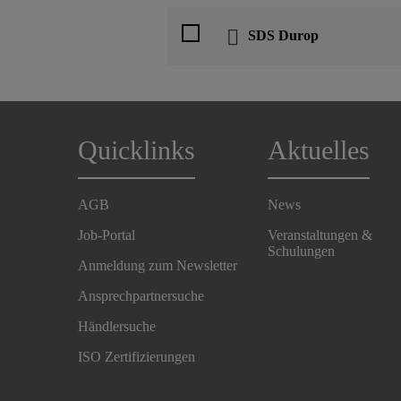
SDS Durop
Quicklinks
Aktuelles
AGB
News
Job-Portal
Veranstaltungen &
Schulungen
Anmeldung zum Newsletter
Ansprechpartnersuche
Händlersuche
ISO Zertifizierungen