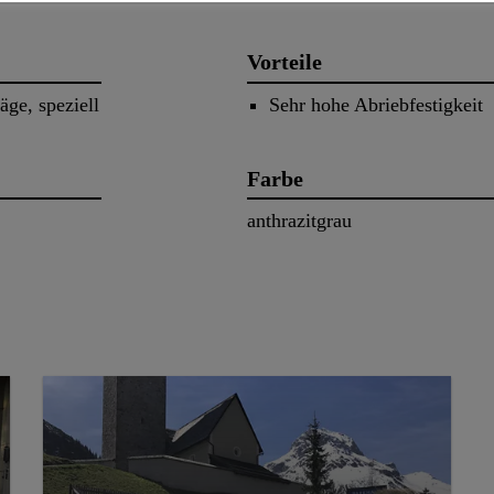
Vorteile
äge, speziell
Sehr hohe Abriebfestigkeit
Farbe
anthrazitgrau