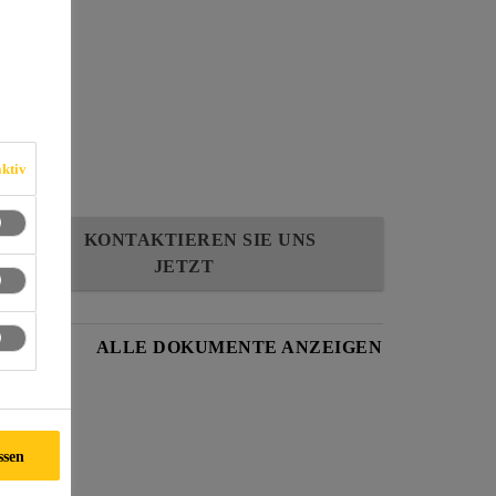
ktiv
KONTAKTIEREN SIE UNS
JETZT
BLATT
ALLE DOKUMENTE ANZEIGEN
ssen