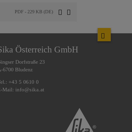
PDF - 229 KB (DE)
Sika Österreich GmbH
ingser Dorfstraße 23
-6700 Bludenz
el.:
+43 5 0610 0
-Mail:
info@sika.at