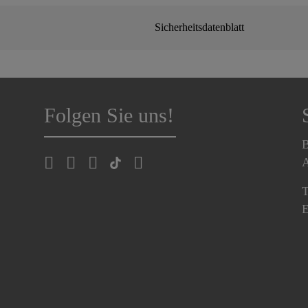
Sicherheitsdatenblatt
Folgen Sie uns!
B
A
T
E