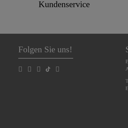
Kundenservice
Folgen Sie uns!
B
A
T
E