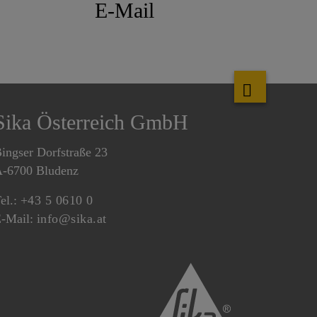
E-Mail
Sika Österreich GmbH
ingser Dorfstraße 23
-6700 Bludenz
el.:
+43 5 0610 0
-Mail:
info@sika.at