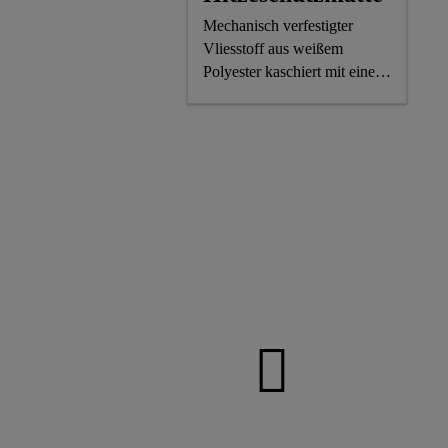
Mechanisch verfestigter
Vliesstoff aus weißem
Polyester kaschiert mit einer
blauen Polyethylenfolie