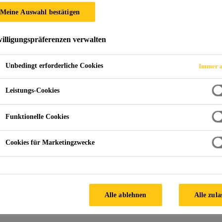
Meine Auswahl bestätigen
illigungspräferenzen verwalten
nd Hitzeschutzmatte
Unbedingt erforderliche Cookies
Immer a
Leistungs-Cookies
Funktionelle Cookies
Cookies für Marketingzwecke
Alle ablehnen
Alle zula