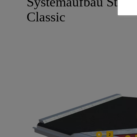
Systemaufbau Steil
Classic
2