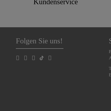
Kundenservice
Folgen Sie uns!
B
A
T
E