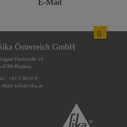
E-Mail
Sika Österreich GmbH
ingser Dorfstraße 23
-6700 Bludenz
el.:
+43 5 0610 0
-Mail:
info@sika.at