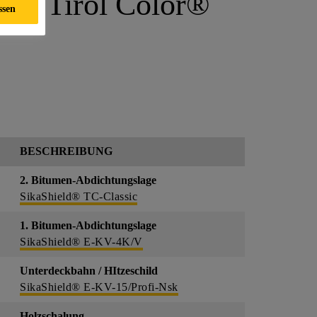
t - Tirol Color®
ssen
BESCHREIBUNG
2. Bitumen-Abdichtungslage
SikaShield® TC-Classic
1. Bitumen-Abdichtungslage
SikaShield® E-KV-4K/V
Unterdeckbahn / HItzeschild
SikaShield® E-KV-15/Profi-Nsk
Holzschalung